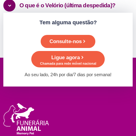
O que é o Velório (última despedida)?
Tem alguma questão?
Consulte-nos
Ligue agora
Chamada para rede móvel nacional
Ao seu lado, 24h por dia/7 dias por semana!