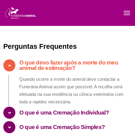
Perguntas Frequentes
O que devo fazer após a morte do meu
animal de estimação?
Quando ocorre a morte do animal deve contactar a
Funerária Animal assim que possível. A recolha será
efetuada na sua residência ou clínica veterinária com
toda a rapidez necessária.
O que é uma Cremação Individual?
O que é uma Cremação Simples?