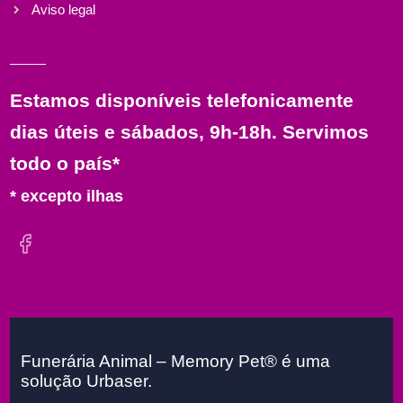
Aviso legal
Estamos disponíveis telefonicamente
dias úteis e sábados, 9h-18h. Servimos
todo o país*
* excepto ilhas
Funerária Animal – Memory Pet® é uma
solução Urbaser.