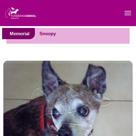
Memorial
Snoopy