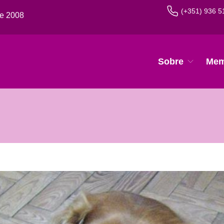
(+351) 936 5
de 2008
Sobre
Mem