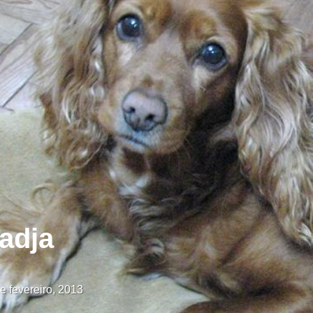
adja
e fevereiro, 2013