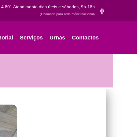
14 801
Atendimento dias úteis e sábados, 9h-18h
(Chamada para rede móvel nacional)
orial
Serviços
Urnas
Contactos