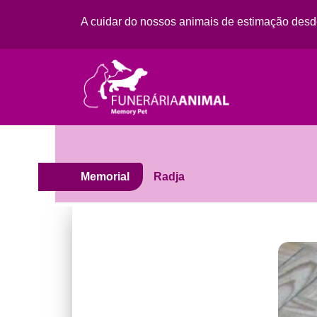
A cuidar do nossos animais de estimação des
Memorial
Radja