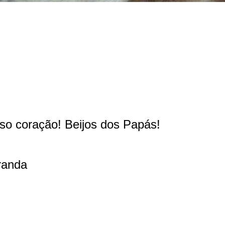
so coração! Beijos dos Papás!
randa