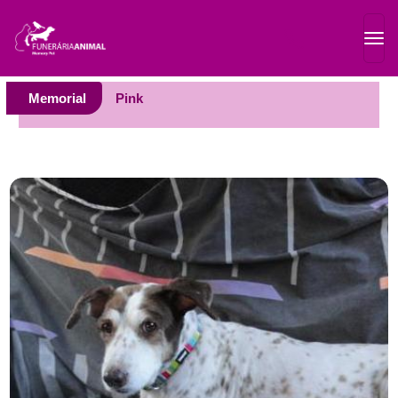
Memorial
Pink