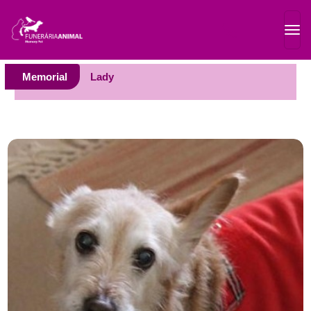
Memorial
Lady