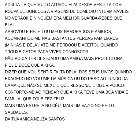
ADULTA...E QUE MUITO ATUROU ELA! DESDE VESTI-LA COM
ROUPA DE BONECOS A VIAGENS DE COMBOIO INTERMINÁVEIS
NO VERÃO!! E NINGUÉM ERA MELHOR GUARDA-REDES QUE
ELA!
APROVOU E REJEITOU MEUS NAMORADOS E AMIGOS,
ACOMPANHOU-ME NAS BASTANTES PERDAS FAMILIARES
(MINHAS E DELA), ATÉ ME PERDOOU E ACEITOU QUANDO
TROUXE GATOS PARA VIVER CONNOSCO!!
NÃO PODIA TER DESEJADO UMA AMIGA MAIS PROTECTORA,
FIEL E DOCE QUE A KIKA.
DIZER QUE VOU SENTIR FALTA DELA, DOS SEUS UIVOS QUANDO
EXAGERO NO VOLUME DA MÚSICA OU DO PESO AO FUNDO DA
CAMA QUE NÃO SE MEXE E QUE RESSONA, É DIZER POUCO.
CONFORTO-ME AO PENSAR QUE A KIKA TEVE UMA BOA VIDA E
FAMÍLIA, QUE FOI E FEZ FELIZ.
MAIS UMA ESTRELA NO CÉU, MAIS UM VAZIO NO PEITO.
SAUDADES,
DA TUA AMIGA NEUZA SANTOS"