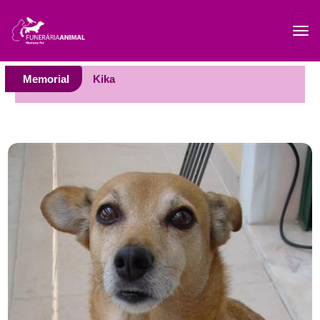
Memorial
Kika