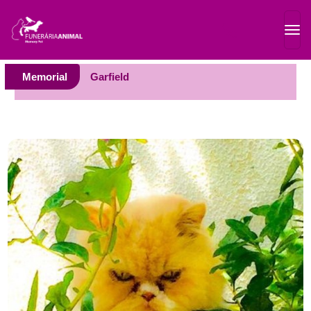
Memorial
Garfield