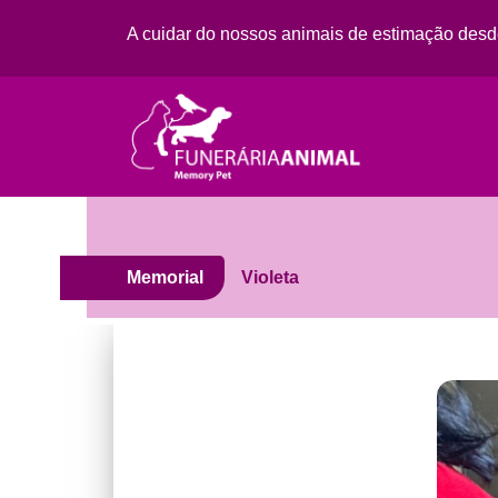
A cuidar do nossos animais de estimação des
Memorial
Violeta