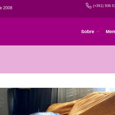
(+351) 936 5
de 2008
Sobre
Mem