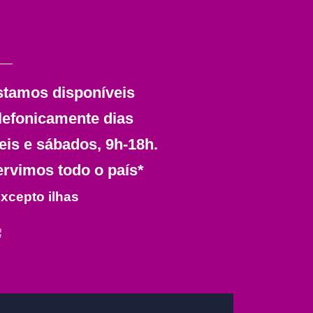
stamos disponíveis
lefonicamente dias
eis e sábados, 9h-18h.
rvimos todo o país*
excepto ilhas