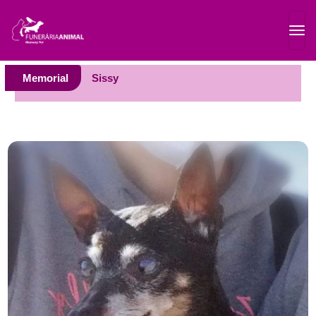
Memorial
Sissy