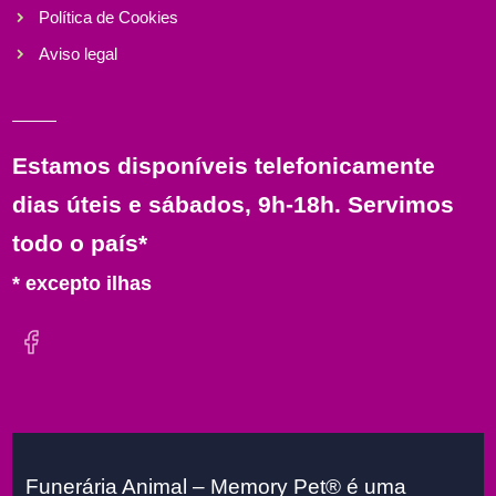
Política de Cookies
Aviso legal
Estamos disponíveis telefonicamente
dias úteis e sábados, 9h-18h. Servimos
todo o país*
* excepto ilhas
Funerária Animal – Memory Pet® é uma