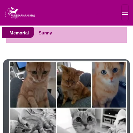
Memorial
Sunny